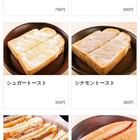
780円
300円
シュガートースト
シナモントースト
350円
380円