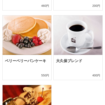
460円
200円
ベリーベリーパンケーキ
大久保ブレンド
550円
400円