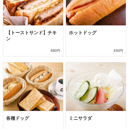
【トーストサンド】チキ
ホットドッグ
ン
680円
430円
各種ドッグ
ミニサラダ