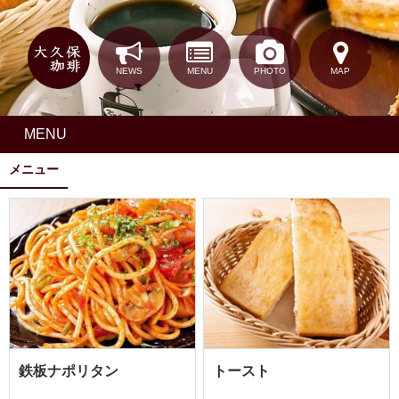
NEWS
MENU
PHOTO
MAP
MENU
メニュー
鉄板ナポリタン
トースト